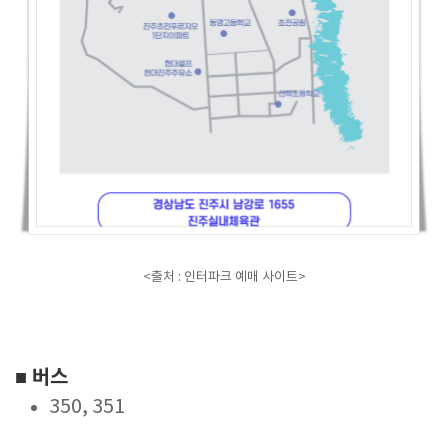
<출처 : 인터파크 예매 사이트>
■ 버스
350, 351