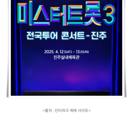
<출처 : 인터파크 예매 사이트>