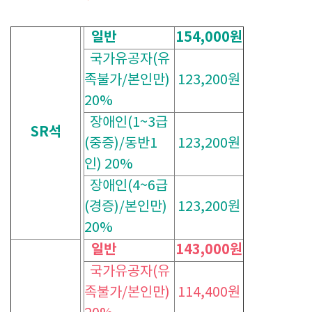
일반
154,000원
국가유공자(유
족불가/본인만)
123,200원
20%
장애인(1~3급
SR석
(중증)/동반1
123,200원
인) 20%
장애인(4~6급
(경증)/본인만)
123,200원
20%
일반
143,000원
국가유공자(유
족불가/본인만)
114,400원