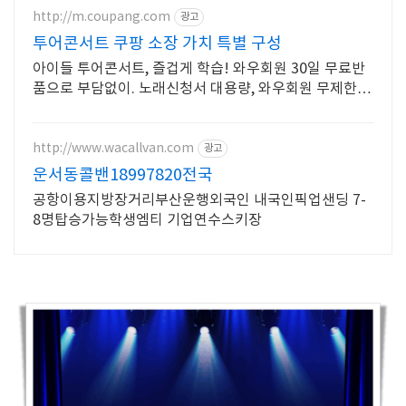
http://m.coupang.com
광고
투어콘서트 쿠팡 소장 가치 특별 구성
아이들 투어콘서트, 즐겁게 학습! 와우회원 30일 무료반
품으로 부담없이. 노래신청서 대용량, 와우회원 무제한
무료배송으로 편리하게!
http://www.wacallvan.com
광고
운서동콜밴18997820전국
공항이용지방장거리부산운행외국인 내국인픽업샌딩 7-
8명탑승가능학생엠티 기업연수스키장