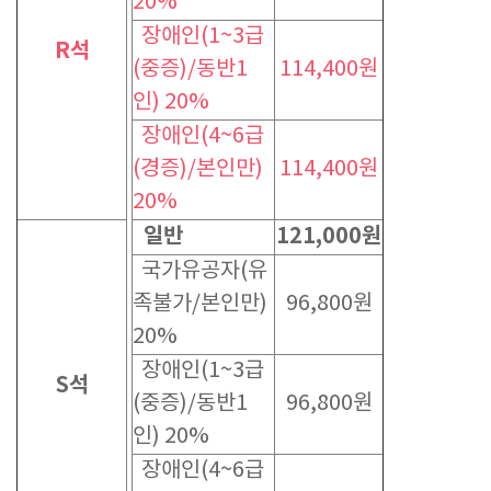
20%
장애인(1~3급
R석
(중증)/동반1
114,400원
인) 20%
장애인(4~6급
(경증)/본인만)
114,400원
20%
일반
121,000원
국가유공자(유
족불가/본인만)
96,800원
20%
장애인(1~3급
S석
(중증)/동반1
96,800원
인) 20%
장애인(4~6급