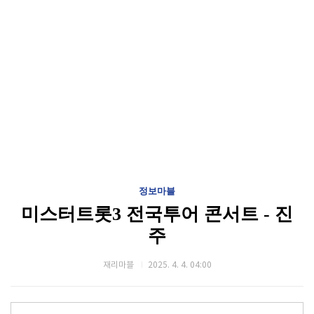
정보마블
미스터트롯3 전국투어 콘서트 - 진
주
재리마블
2025. 4. 4. 04:00