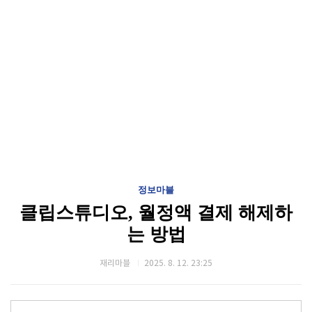
정보마블
클립스튜디오, 월정액 결제 해제하
는 방법
재리마블
2025. 8. 12. 23:25