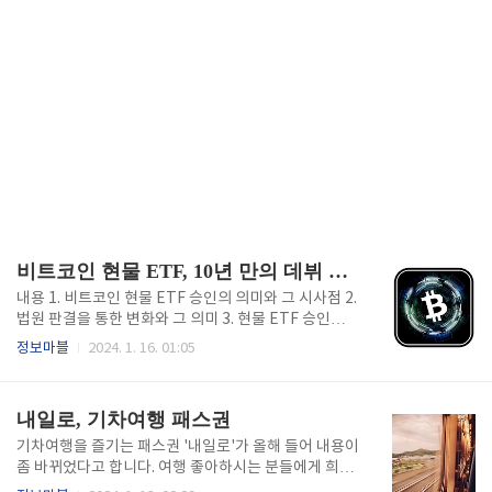
비트코인 현물 ETF, 10년 만의 데뷔 승인을 받아
내용 1. 비트코인 현물 ETF 승인의 의미와 그 시사점 2.
법원 판결을 통한 변화와 그 의미 3. 현물 ETF 승인으로
인한 긍정적 영향 4. 비트코인의 금융자산화와 그 의미
정보마블
2024. 1. 16. 01:05
5. 이더리움의 가능성과 SEC의 입장 6. 가상자산 시장
의 미래와 투자자들의 판단 비트코인 현물 ETF 승인의
의미와 그 시사점 비트코인 현물 ETF(Exchange Tra
내일로, 기차여행 패스권
ded Fund)가 10년 만에 미국 증권거래위원회(SEC)로
부터 승인을 받은 것은 대단히 중요한 사안입니다. 이는
기차여행을 즐기는 패스권 '내일로'가 올해 들어 내용이
비트코인을 일반 주식처럼 쉽게 거래할 수 있다는 것을
좀 바뀌었다고 합니다. 여행 좋아하시는 분들에게 희소
의미합니다. 이로 인해 비트코인이 주류 금융 시장에 더
식이 될 내용을 말씀드리겠습니다. 이전에는 나이제한